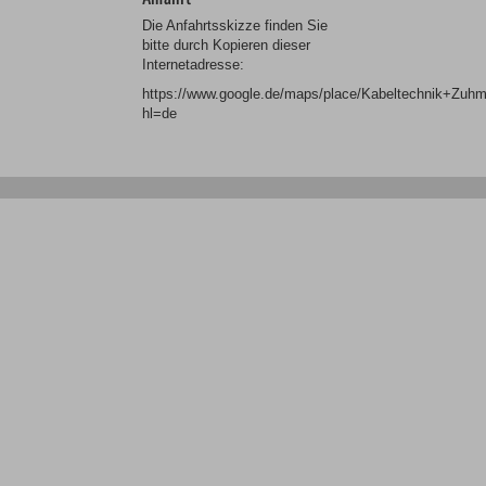
Die Anfahrtsskizze finden Sie
bitte durch Kopieren dieser
Internetadresse:
https://www.google.de/maps/place/Kabeltechnik+Z
hl=de