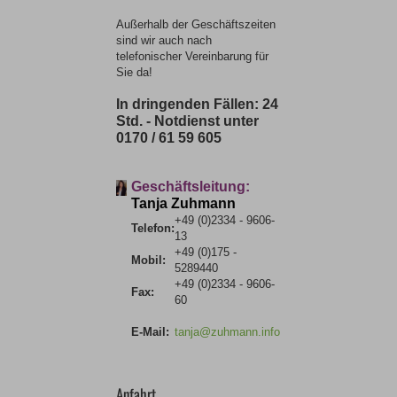
Außerhalb der Geschäftszeiten
sind wir auch nach
telefonischer Vereinbarung für
Sie da!
In dringenden Fällen: 24
Std. - Notdienst unter
0170 / 61 59 605
Geschäftsleitung:
Tanja Zuhmann
+49 (0)2334 - 9606-
Telefon:
13
+49 (0)175 -
Mobil:
5289440
+49 (0)2334 - 9606-
Fax:
60
E-Mail:
tanja@zuhmann.info
Anfahrt